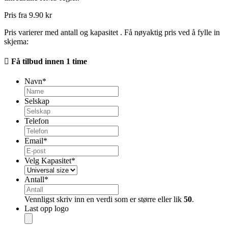
Pris fra
9.90 kr
Pris varierer med antall og kapasitet . Få nøyaktig pris ved å fylle in
skjema:
Få tilbud innen 1 time
Navn
*
Selskap
Telefon
Email
*
Velg Kapasitet
*
Antall
*
Vennligst skriv inn en verdi som er større eller lik
50
.
Last opp logo
Godkjente
filtyper: