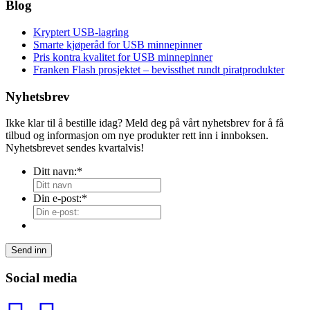
Blog
Kryptert USB-lagring
Smarte kjøperåd for USB minnepinner
Pris kontra kvalitet for USB minnepinner
Franken Flash prosjektet – bevissthet rundt piratprodukter
Nyhetsbrev
Ikke klar til å bestille idag? Meld deg på vårt nyhetsbrev for å få
tilbud og informasjon om nye produkter rett inn i innboksen.
Nyhetsbrevet sendes kvartalvis!
Ditt navn:
*
Din e-post:
*
Send inn
Social media