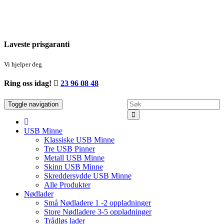
Laveste
prisgaranti
Vi hjelper deg
Ring oss idag!
23 96 08 48
Toggle navigation
USB Minne
Klassiske USB Minne
Tre USB Pinner
Metall USB Minne
Skinn USB Minne
Skreddersydde USB Minne
Alle Produkter
Nødlader
Små Nødladere 1 -2 oppladninger
Store Nødladere 3-5 oppladninger
Trådløs lader