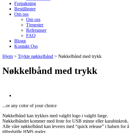
Forpakning
Bestillinger
Om oss
Om oss
Tjenester
Referanser
FAQ
Blogg
Kontakt Oss
Hjem
>
Trykte nøkkelbånd
>
Nøkkelbånd med trykk
Nøkkelbånd med trykk
...or any color of your choice
Nøkkelbånd kan trykkes med valgfri logo i valgfri farge.
Nøkkelbåndet kommer med feste for USB minne eller karabinkrok.
Alle våre nøkkelbånd kan leveres med “quick release” i halsen for å
tilfredstille HMS regler.