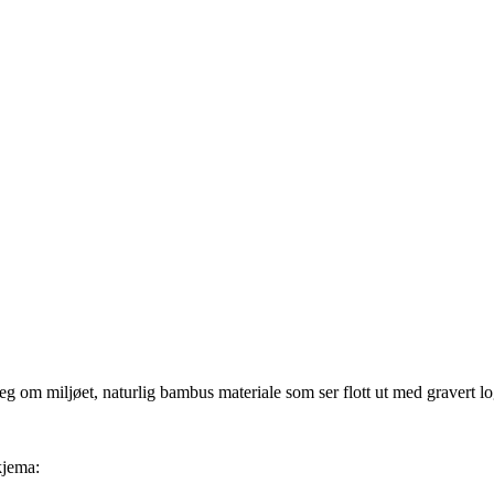
om miljøet, naturlig bambus materiale som ser flott ut med gravert lo
kjema: