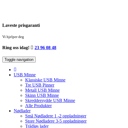
Laveste
prisgaranti
Vi hjelper deg
Ring oss idag!
23 96 08 48
Toggle navigation
USB Minne
Klassiske USB Minne
Tre USB Pinner
Metall USB Minne
Skinn USB Minne
Skreddersydde USB Minne
Alle Produkter
Nødlader
Små Nødladere 1 -2 oppladninger
Store Nødladere 3-5 oppladninger
Trådløs lader