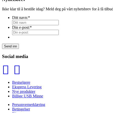
Ikke klar til å bestille idag? Meld deg på vårt nyhetsbrev for å få til
Ditt navn:
*
Din e-post:
*
Send inn
Social media
Bestselgere
Ekspress Levering
Nye produkter
Billige USB Minne
Personvernerklæring
Betingelser