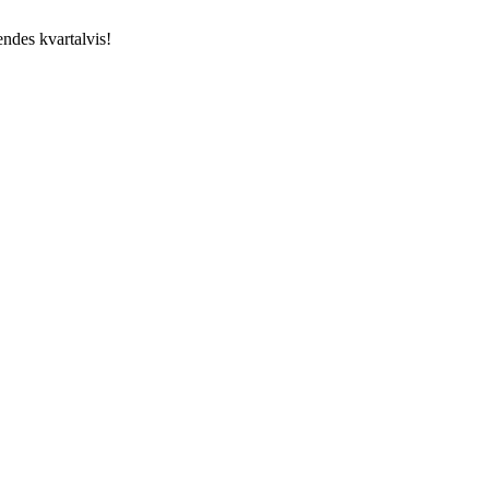
endes kvartalvis!