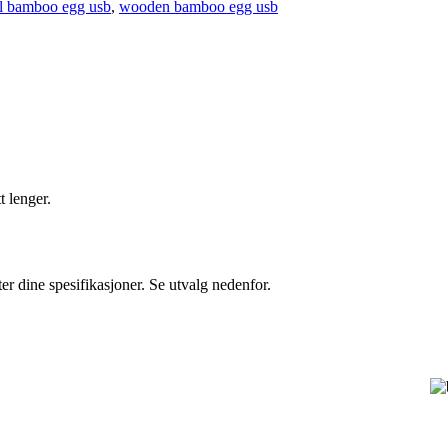
l bamboo egg usb
,
wooden bamboo egg usb
t lenger.
er dine spesifikasjoner. Se utvalg nedenfor.