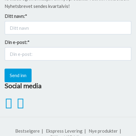
Nyhetsbrevet sendes kvartalvis!
Ditt navn:
*
Din e-post:
*
Send inn
Social media
Bestselgere
Ekspress Levering
Nye produkter