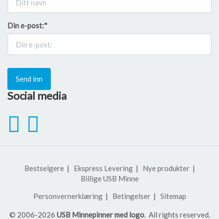
Din e-post:
*
Send inn
Social media
Bestselgere
Ekspress Levering
Nye produkter
Billige USB Minne
Personvernerklæring
Betingelser
Sitemap
© 2006-2026
USB Minnepinner med logo
. All rights reserved.