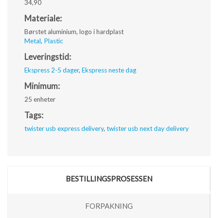
34,90
Materiale:
Børstet aluminium, logo i hardplast
Metal
,
Plastic
Leveringstid:
Ekspress 2-5 dager
,
Ekspress neste dag
Minimum:
25 enheter
Tags:
twister usb express delivery
,
twister usb next day delivery
BESTILLINGSPROSESSEN
FORPAKNING