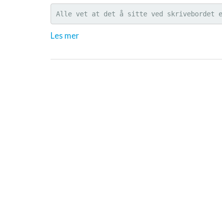
Alle vet at det å sitte ved skrivebordet 
Les mer