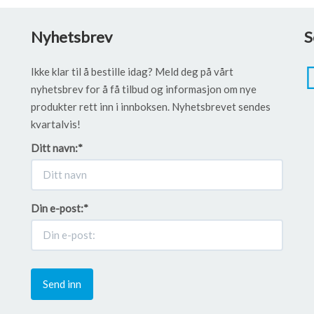
Nyhetsbrev
S
Ikke klar til å bestille idag? Meld deg på vårt
nyhetsbrev for å få tilbud og informasjon om nye
produkter rett inn i innboksen. Nyhetsbrevet sendes
kvartalvis!
Ditt navn:
*
Din e-post:
*
Send inn