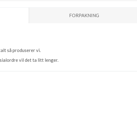
FORPAKNING
alt så produserer vi.
alordre vil det ta litt lenger.