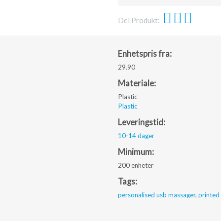
Del Produkt:
Enhetspris fra:
29.90
Materiale:
Plastic
Plastic
Leveringstid:
10-14 dager
Minimum:
200 enheter
Tags:
personalised usb massager
,
printed